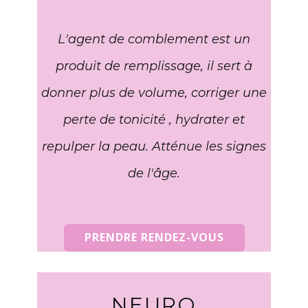
L'agent de comblement est un
produit de remplissage, il sert à
donner plus de volume, corriger une
perte de tonicité , hydrater et
repulper la peau. Atténue les signes
de l'âge.
PRENDRE RENDEZ-VOUS
NEURO