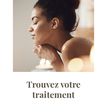
Trouvez votre
traitement