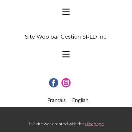
Site Web par Gestion SRLD Inc.
This site was created with the
Nicepage