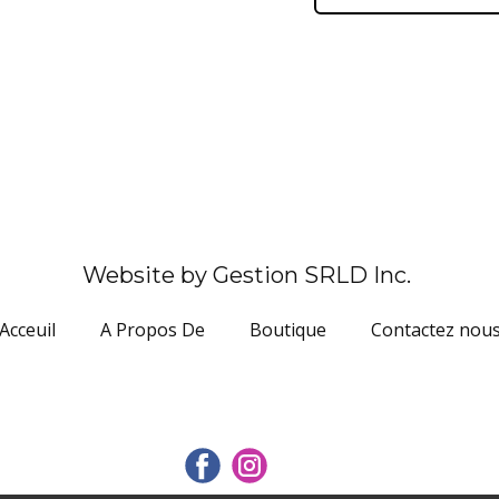
Website by Gestion SRLD Inc.
Acceuil
A Propos De
Boutique
Contactez nou