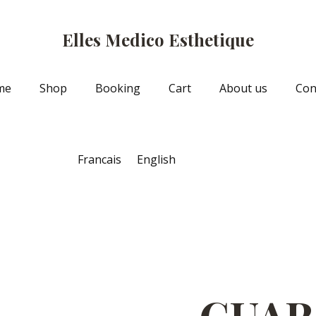
Elles Medico Esthetique
me
Shop
Booking
Cart
About us
Con
GUAR