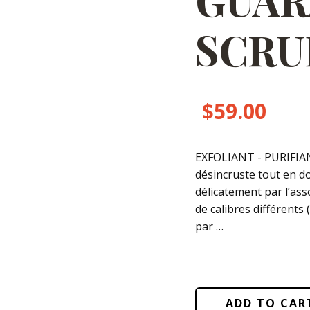
SCRU
$
59.00
EXFOLIANT - PURIFIAN
désincruste tout en do
délicatement par l’as
de calibres différents 
par …
ADD TO CAR