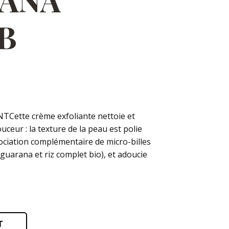
B
TCette crème exfoliante nettoie et
uceur : la texture de la peau est polie
sociation complémentaire de micro-billes
(guarana et riz complet bio), et adoucie
T