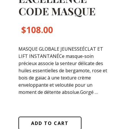
CODE MASQUE
$
108.00
MASQUE GLOBALE JEUNESSEÉCLAT ET
LIFT INSTANTANÉCe masque-soin
précieux associe la senteur délicate des
huiles essentielles de bergamote, rose et
bois de gaïac à une texture crème
enveloppante et veloutée pour un
moment de détente absolue.Gorgé …
ADD TO CART